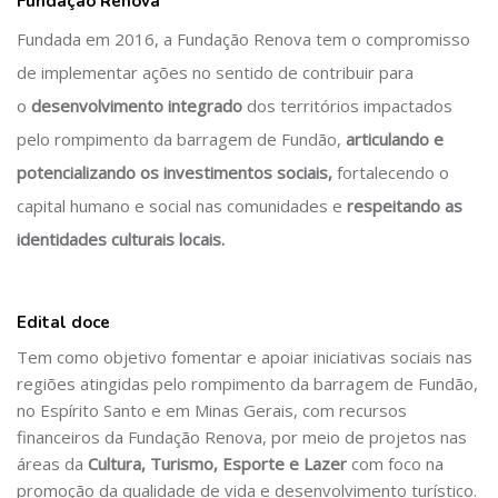
Fundação Renova
Pular [Cocoon] About (Text with Image)
Fundada em 2016, a Fundação Renova tem o compromisso
de implementar ações no sentido de contribuir para
o
desenvolvimento integrado
dos territórios impactados
pelo rompimento da barragem de Fundão,
articulando e
potencializando os investimentos sociais,
fortalecendo o
capital humano e social nas comunidades e
respeitando as
identidades culturais locais.
Edital doce
Tem como objetivo fomentar e apoiar iniciativas sociais nas
regiões atingidas pelo rompimento da barragem de Fundão,
no Espírito Santo e em Minas Gerais, com recursos
financeiros da Fundação Renova, por meio de projetos nas
áreas da
Cultura, Turismo, Esporte e Lazer
com foco na
promoção da qualidade de vida e desenvolvimento turístico.